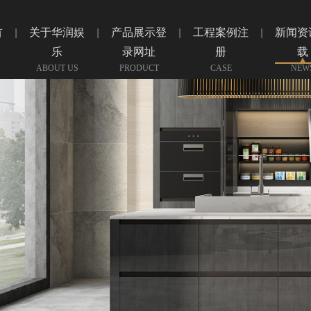
首
关于华润娱
产品展示登
工程案例注
新闻资
乐
录网址
册
载
ABOUT US
PRODUCT
CASE
NEW