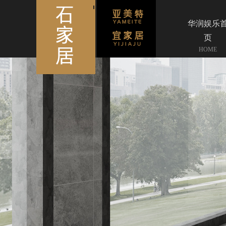
华润娱乐
页
HOME