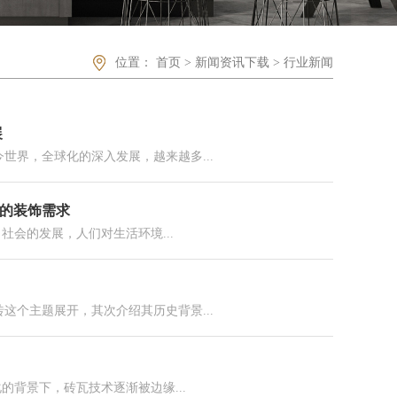
位置：
首页
>
新闻资讯下载
>
行业新闻
展
世界，全球化的深入发展，越来越多...
您的装饰需求
社会的发展，人们对生活环境...
这个主题展开，其次介绍其历史背景...
的背景下，砖瓦技术逐渐被边缘...