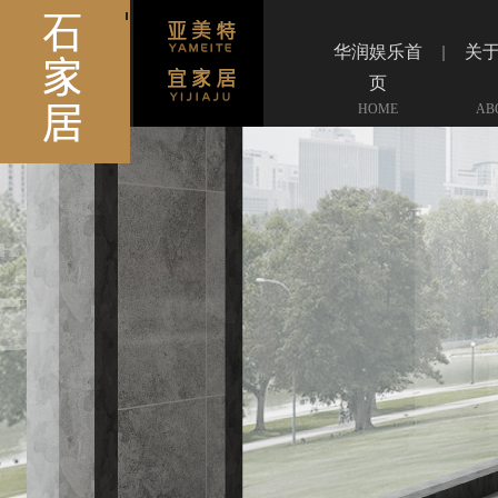
华润娱乐首
关
页
HOME
AB