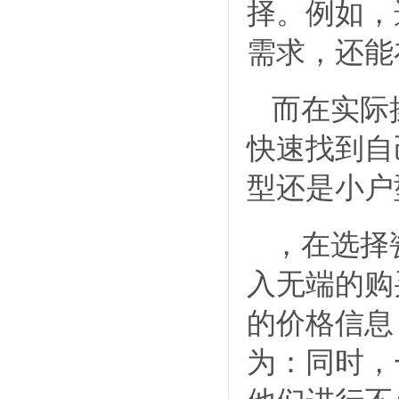
择。例如，
需求，还能
而在实际
快速找到自
型还是小户
，在选择
入无端的购
的价格信息
为：同时，