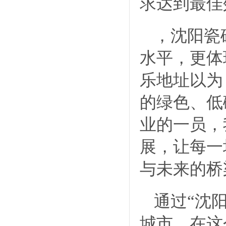
求达到最佳
，沈阳瓷
水平，更体
乐地址以为
的绿色、低
业的一员，
展，让每一
与未来的桥
通过“沈
城市，在这