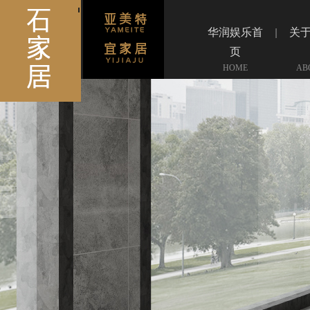
华润娱乐首
关
页
HOME
AB