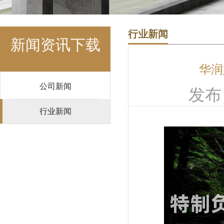
行业新闻
新闻资讯下载
华润
公司新闻
发布日
行业新闻