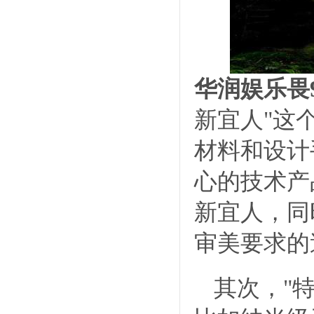
华润娱乐畏9
新宜人"这
材料和设计
心的技术产
新宜人，同
审美要求的
其次，"