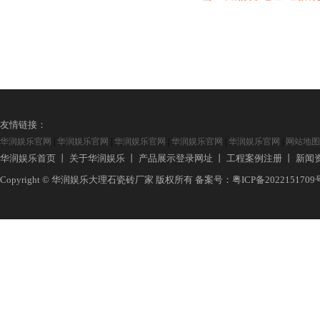
友情链接：
华润娱乐官网
|
华润娱乐官网
|
华润娱乐官网
|
华润娱乐官网
|
华润娱乐官网
|
网站地图
华润娱乐首页
丨
关于华润娱乐
丨
产品展示登录网址
丨
工程案例注册
丨
新闻
Copyright © 华润娱乐大理石瓷砖厂家 版权所有 备案号：
粤ICP备2022151709