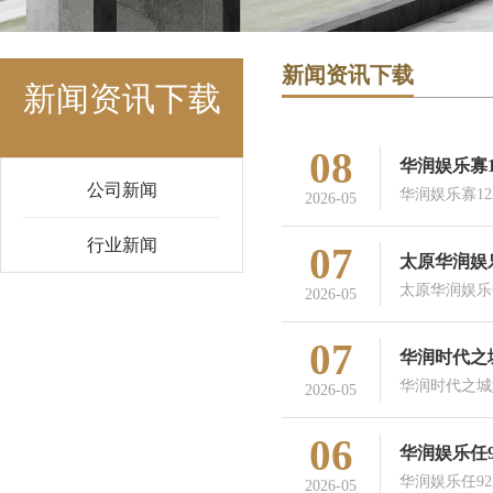
新闻资讯下载
新闻资讯下载
08
华润娱乐寡
公司新闻
华润娱乐寡1
2026-05
行业新闻
07
太原华润娱
太原华润娱乐
2026-05
07
华润时代之
华润时代之城
2026-05
06
华润娱乐任
华润娱乐任9
2026-05