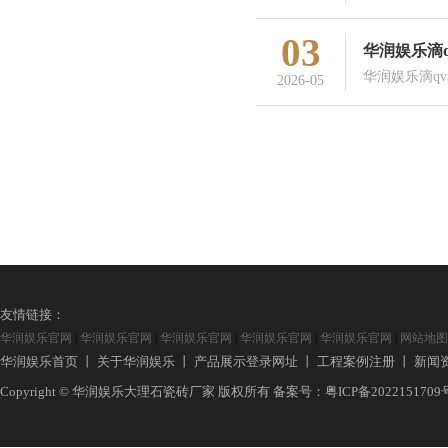
03
华润娱乐滴q
华润娱乐滴q
2026-05
友情链接：
华润娱乐官网
|
华润娱乐官网
|
华润娱乐官网
|
华润娱乐官网
|
华润娱乐官网
|
网站地图
华润娱乐首页
丨
关于华润娱乐
丨
产品展示登录网址
丨
工程案例注册
丨
新闻
Copyright © 华润娱乐大理石瓷砖厂家 版权所有 备案号：
粤ICP备2022151709