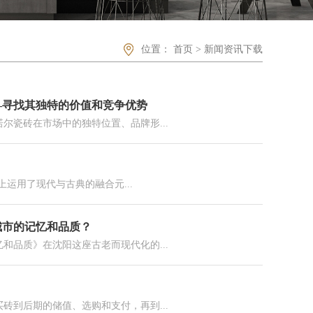
位置：
首页
>
新闻资讯下载
—寻找其独特的价值和竞争优势
尔瓷砖在市场中的独特位置、品牌形...
上运用了现代与古典的融合元...
城市的记忆和品质？
和品质》在沈阳这座古老而现代化的...
砖到后期的储值、选购和支付，再到...