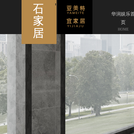
华润娱乐
页
HOME