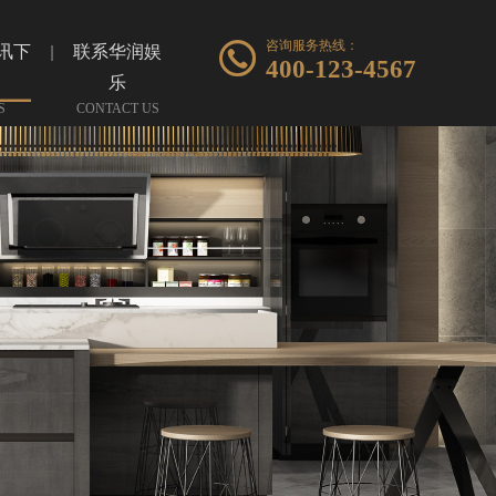
咨询服务热线：
讯下
联系华润娱
400-123-4567
乐
S
CONTACT US