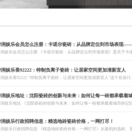
华润娱乐会员怎么注册：卡诺尔瓷砖：从品牌定位到市场表现—
华润娱乐会员怎么注册:《卡诺尔瓷砖：从品牌定位到市场表现》是关于卡诺
华润娱乐畏92222：特制负离子瓷砖：让居家空间更加清新宜人
润娱乐畏92222:"特制负离子瓷砖：让居家空间更加清新宜人"这个在设计
华润娱乐地址：沈阳瓷砖的创新与未来：如何让每一砖都承载着
华润娱乐地址:《沈阳瓷砖的创新与未来：如何让每一砖都承载着城市的记忆
华润娱乐行政招聘信息：精选地砖瓷砖价格，一网打尽！
华润娱乐行政招聘信息:《精选地砖瓷砖价格：一网打尽》从最初的选砖、买