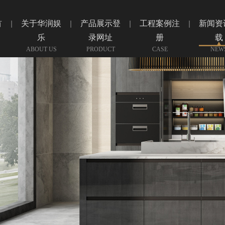
首
关于华润娱
产品展示登
工程案例注
新闻资
乐
录网址
册
载
ABOUT US
PRODUCT
CASE
NEW